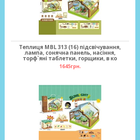
Теплиця MBL 313 (16) підсвічування,
лампа, сонячна панель, насіння,
торф`яні таблетки, горщики, в ко
1645грн.