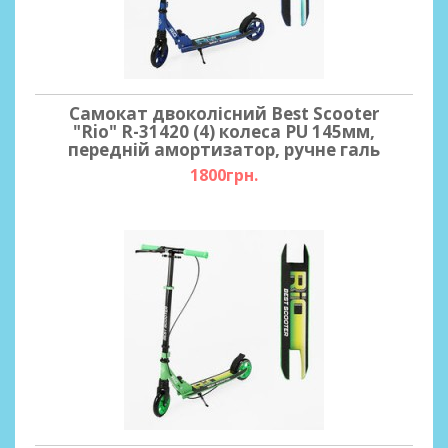
Самокат двоколісний Best Scooter
"Rio" R-31420 (4) колеса PU 145мм,
передній амортизатор, ручне галь
1800грн.