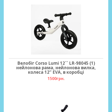
Велобіг Corso Lumi 12`` LR-98045 (1)
нейлонова рама, нейлонова вилка,
колеса 12’’ EVA, в коробці
1500грн.