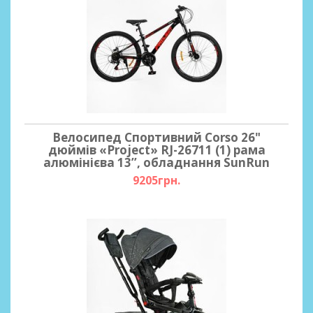
Велосипед Спортивний Corso 26"
дюймів «Project» RJ-26711 (1) рама
алюмінієва 13’’, обладнання SunRun
9205грн.