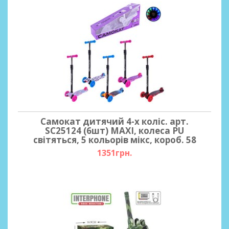
Самокат дитячий 4-х коліс. арт.
SC25124 (6шт) MAXI, колеса PU
світяться, 5 кольорів мікс, короб. 58
1351грн.