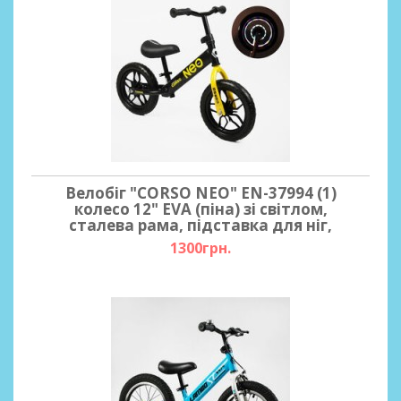
Велобіг "CORSO NEO" EN-37994 (1)
колесо 12" EVA (піна) зі світлом,
сталева рама, підставка для ніг,
1300грн.