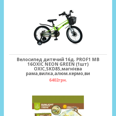
Велосипед дитячий 16д. PROF1 MB
16OXIC NEON GREEN (1шт)
OXIC,SKD85,магнієва
рама,вилка,алюм.кермо,ви
6402грн.