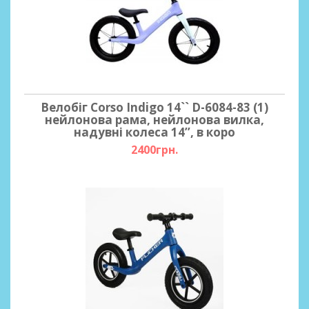
Велобіг Corso Indigo 14`` D-6084-83 (1)
нейлонова рама, нейлонова вилка,
надувні колеса 14’’, в коро
2400грн.