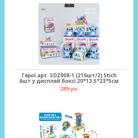
Герої арт. SDZ008-1 (216шт/2) Stich
6шт у дисплей боксі 20*13,5*23*5см
280грн.