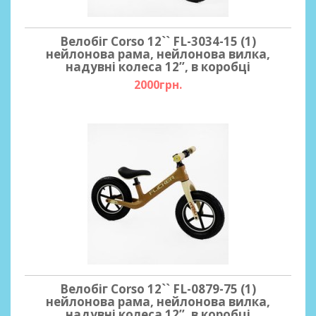
Велобіг Corso 12`` FL-3034-15 (1)
нейлонова рама, нейлонова вилка,
надувні колеса 12’’, в коробці
2000грн.
Велобіг Corso 12`` FL-0879-75 (1)
нейлонова рама, нейлонова вилка,
надувні колеса 12’’, в коробці