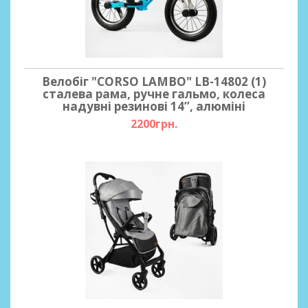
Велобіг "CORSO LAMBO" LB-14802 (1)
сталева рама, ручне гальмо, колеса
надувні резинові 14’’, алюміні
2200грн.