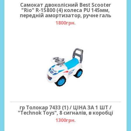
Самокат двоколісний Best Scooter
"Rio" R-15800 (4) колеса PU 145мм,
передній амортизатор, ручне галь
1800грн.
гр Толокар 7433 (1) / ЦІНА ЗА 1 ШТ /
"Technok Toys", 8 сигналів, в коробці
1300грн.