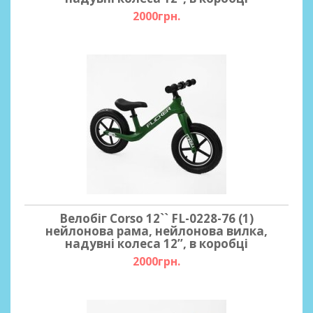
2000грн.
Велобіг Corso 12`` FL-0228-76 (1)
нейлонова рама, нейлонова вилка,
надувні колеса 12’’, в коробці
2000грн.