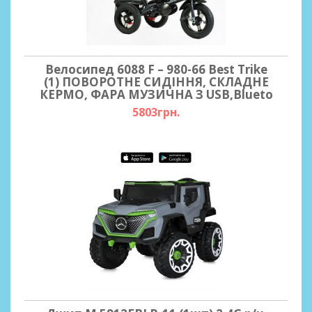
Велосипед 6088 F – 980-66 Best Trike
(1) ПОВОРОТНЕ СИДІННЯ, СКЛАДНЕ
КЕРМО, ФАРА МУЗИЧНА З USB,Blueto
5803грн.