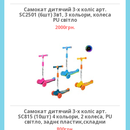
Самокат дитячий 3-х коліс арт.
SC2501 (6шт) 3в1, 3 кольори, колеса
PU світло
2000грн.
Самокат дитячий 3-х коліс арт.
SC815 (10шт) 4 кольори, 2 колеса, PU
світло, заднє пластик,складни
800грн.