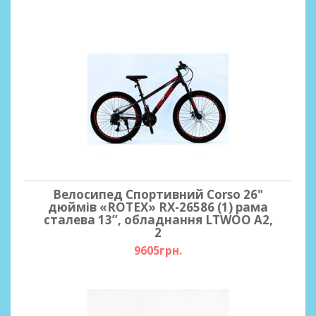
Велосипед Спортивний Corso 26"
дюймів «ROTEX» RX-26586 (1) рама
сталева 13’’, обладнання LTWOO A2,
2
9605грн.