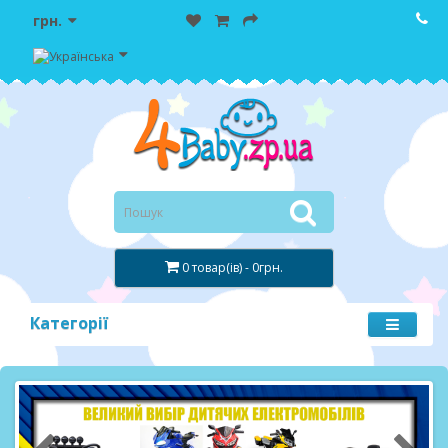
грн.
0 товар(ів) - 0грн.
Категорії