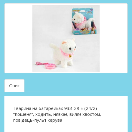
Опис
Тварина на батарейках 933-29 E (24/2)
“Кошеня”, ходить, нявкає, виляє хвостом,
повідець-пульт керува