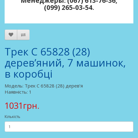
Менеджеры: (067) 613-76-36,
(099) 265-03-54.
Трек C 65828 (28)
дерев’яний, 7 машинок,
в коробці
Модель: Трек C 65828 (28) дерев’я
Наявність: 1
1031грн.
Кількість