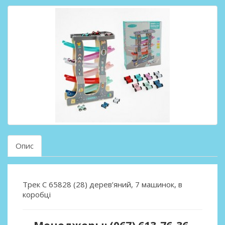
Опис
Трек C 65828 (28) дерев’яний, 7 машинок, в
коробці