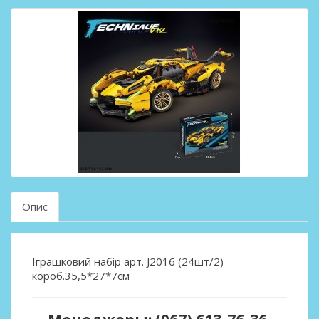
Опис
Іграшковий набір арт. J2016 (24шт/2)
короб.35,5*27*7см