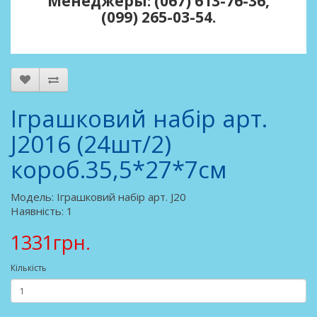
Менеджеры: (067) 613-76-36,
(099) 265-03-54.
Іграшковий набір арт.
J2016 (24шт/2)
короб.35,5*27*7см
Модель: Іграшковий набір арт. J20
Наявність: 1
1331грн.
Кількість