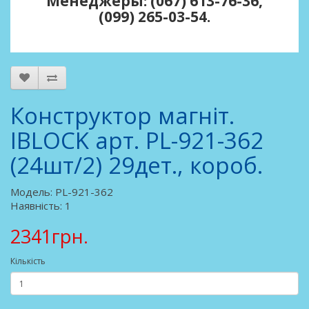
Менеджеры: (067) 613-76-36,
(099) 265-03-54.
Конструктор магніт.
IBLOCK арт. PL-921-362
(24шт/2) 29дет., короб.
Модель: PL-921-362
Наявність: 1
2341грн.
Кількість