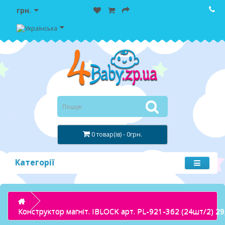
грн.
0 товар(ів) - 0грн.
Категорії
Конструктор магніт. IBLOCK арт. PL-921-362 (24шт/2) 29