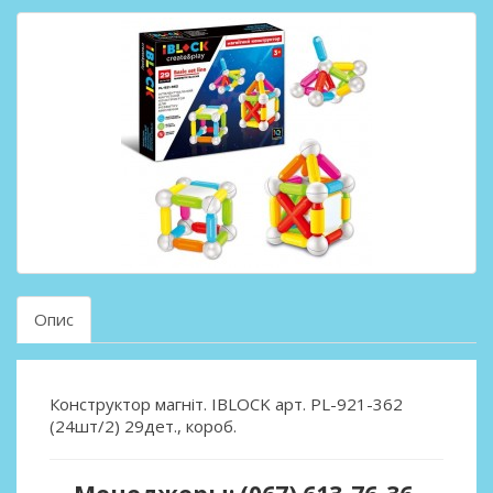
Опис
Конструктор магніт. IBLOCK арт. PL-921-362
(24шт/2) 29дет., короб.