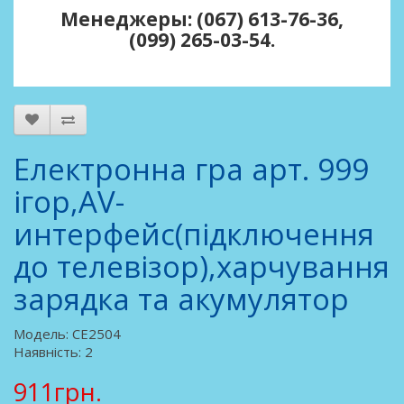
Менеджеры: (067) 613-76-36,
(099) 265-03-54.
Електронна гра арт. 999
ігор,AV-
интерфейс(підключення
до телевізор),харчування
зарядка та акумулятор
Модель: CE2504
Наявність: 2
911грн.